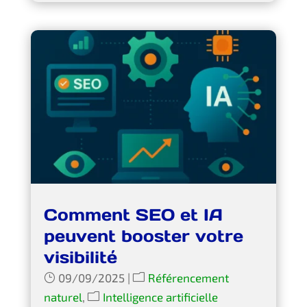
Comment SEO et IA
peuvent booster votre
visibilité
09/09/2025
|
Référencement
naturel
,
Intelligence artificielle