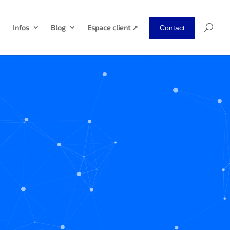
Infos
Blog
Espace client ↗
Contact