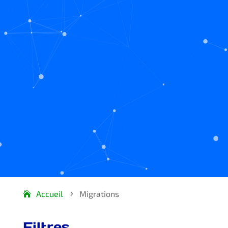
Accueil
Migrations
5
Filtres